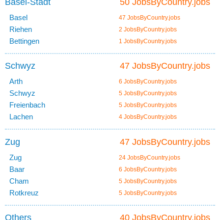
Basel-Stadt
50 JobsByCountry.jobs
Basel
47 JobsByCountry.jobs
Riehen
2 JobsByCountry.jobs
Bettingen
1 JobsByCountry.jobs
Schwyz
47 JobsByCountry.jobs
Arth
6 JobsByCountry.jobs
Schwyz
5 JobsByCountry.jobs
Freienbach
5 JobsByCountry.jobs
Lachen
4 JobsByCountry.jobs
Zug
47 JobsByCountry.jobs
Zug
24 JobsByCountry.jobs
Baar
6 JobsByCountry.jobs
Cham
5 JobsByCountry.jobs
Rotkreuz
5 JobsByCountry.jobs
Others
40 JobsByCountry.jobs