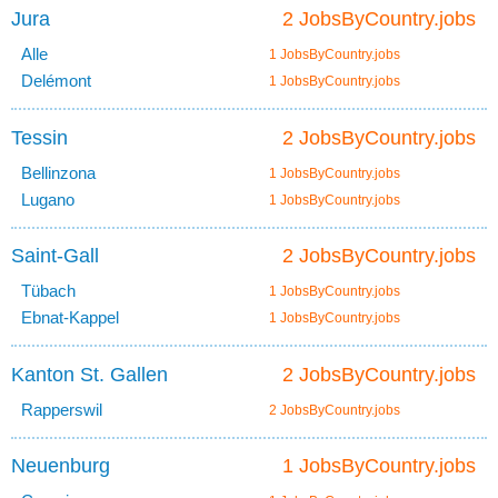
Jura
2 JobsByCountry.jobs
Alle
1 JobsByCountry.jobs
Delémont
1 JobsByCountry.jobs
Tessin
2 JobsByCountry.jobs
Bellinzona
1 JobsByCountry.jobs
Lugano
1 JobsByCountry.jobs
Saint-Gall
2 JobsByCountry.jobs
Tübach
1 JobsByCountry.jobs
Ebnat-Kappel
1 JobsByCountry.jobs
Kanton St. Gallen
2 JobsByCountry.jobs
Rapperswil
2 JobsByCountry.jobs
Neuenburg
1 JobsByCountry.jobs