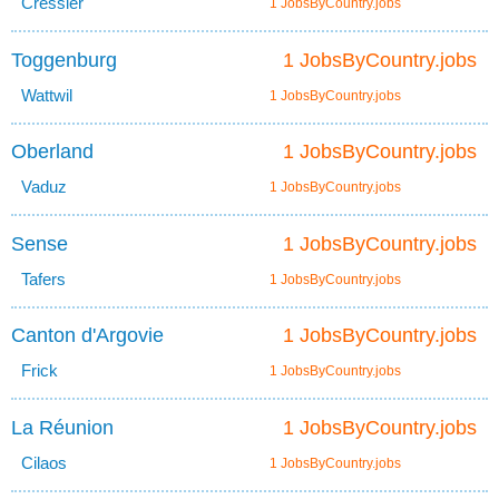
Cressier
1 JobsByCountry.jobs
Toggenburg
1 JobsByCountry.jobs
Wattwil
1 JobsByCountry.jobs
Oberland
1 JobsByCountry.jobs
Vaduz
1 JobsByCountry.jobs
Sense
1 JobsByCountry.jobs
Tafers
1 JobsByCountry.jobs
Canton d'Argovie
1 JobsByCountry.jobs
Frick
1 JobsByCountry.jobs
La Réunion
1 JobsByCountry.jobs
Cilaos
1 JobsByCountry.jobs