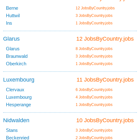
Berne
12 JobsByCountry.jobs
Huttwil
3 JobsByCountry.jobs
Ins
1 JobsByCountry.jobs
Glarus
12 JobsByCountry.jobs
Glarus
8 JobsByCountry.jobs
Braunwald
3 JobsByCountry.jobs
Oberkirch
1 JobsByCountry.jobs
Luxembourg
11 JobsByCountry.jobs
Clervaux
6 JobsByCountry.jobs
Luxembourg
4 JobsByCountry.jobs
Hesperange
1 JobsByCountry.jobs
Nidwalden
10 JobsByCountry.jobs
Stans
3 JobsByCountry.jobs
Beckenried
2 JobsByCountry.jobs