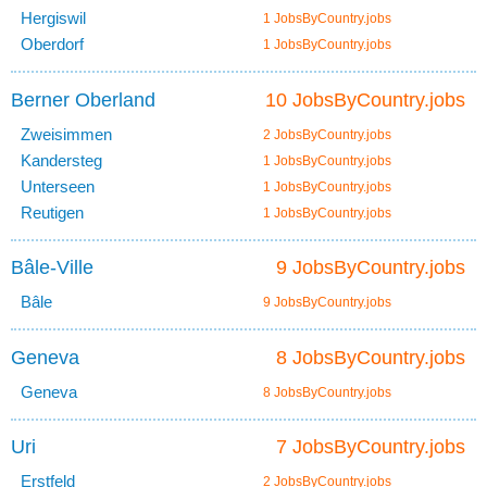
Hergiswil
1 JobsByCountry.jobs
Oberdorf
1 JobsByCountry.jobs
Berner Oberland
10 JobsByCountry.jobs
Zweisimmen
2 JobsByCountry.jobs
Kandersteg
1 JobsByCountry.jobs
Unterseen
1 JobsByCountry.jobs
Reutigen
1 JobsByCountry.jobs
Bâle-Ville
9 JobsByCountry.jobs
Bâle
9 JobsByCountry.jobs
Geneva
8 JobsByCountry.jobs
Geneva
8 JobsByCountry.jobs
Uri
7 JobsByCountry.jobs
Erstfeld
2 JobsByCountry.jobs