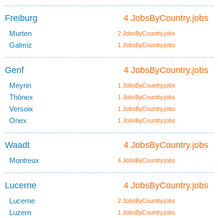
Freiburg
4 JobsByCountry.jobs
Murten
2 JobsByCountry.jobs
Galmiz
1 JobsByCountry.jobs
Genf
4 JobsByCountry.jobs
Meyrin
1 JobsByCountry.jobs
Thônex
1 JobsByCountry.jobs
Versoix
1 JobsByCountry.jobs
Onex
1 JobsByCountry.jobs
Waadt
4 JobsByCountry.jobs
Montreux
4 JobsByCountry.jobs
Lucerne
4 JobsByCountry.jobs
Lucerne
2 JobsByCountry.jobs
Luzern
1 JobsByCountry.jobs