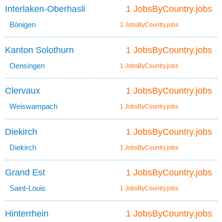
Interlaken-Oberhasli
1 JobsByCountry.jobs
Bönigen
1 JobsByCountry.jobs
Kanton Solothurn
1 JobsByCountry.jobs
Oensingen
1 JobsByCountry.jobs
Clervaux
1 JobsByCountry.jobs
Weiswampach
1 JobsByCountry.jobs
Diekirch
1 JobsByCountry.jobs
Diekirch
1 JobsByCountry.jobs
Grand Est
1 JobsByCountry.jobs
Saint-Louis
1 JobsByCountry.jobs
Hinterrhein
1 JobsByCountry.jobs