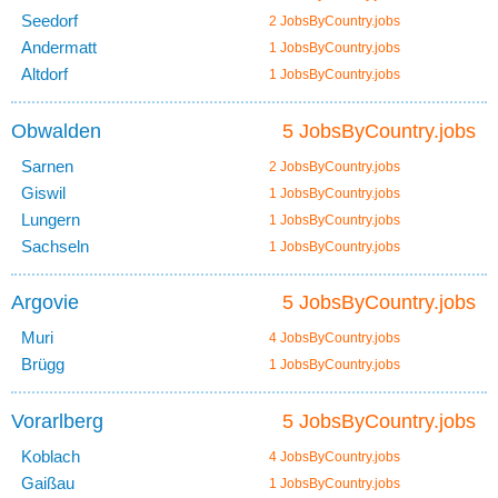
Seedorf
2 JobsByCountry.jobs
Andermatt
1 JobsByCountry.jobs
Altdorf
1 JobsByCountry.jobs
Obwalden
5 JobsByCountry.jobs
Sarnen
2 JobsByCountry.jobs
Giswil
1 JobsByCountry.jobs
Lungern
1 JobsByCountry.jobs
Sachseln
1 JobsByCountry.jobs
Argovie
5 JobsByCountry.jobs
Muri
4 JobsByCountry.jobs
Brügg
1 JobsByCountry.jobs
Vorarlberg
5 JobsByCountry.jobs
Koblach
4 JobsByCountry.jobs
Gaißau
1 JobsByCountry.jobs