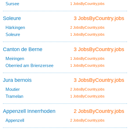
Sursee
1 JobsByCountry.jobs
Soleure
3 JobsByCountry.jobs
Härkingen
2 JobsByCountry.jobs
Soleure
1 JobsByCountry.jobs
Canton de Berne
3 JobsByCountry.jobs
Meiringen
1 JobsByCountry.jobs
Oberried am Brienzersee
1 JobsByCountry.jobs
Jura bernois
3 JobsByCountry.jobs
Moutier
2 JobsByCountry.jobs
Tramelan
1 JobsByCountry.jobs
Appenzell Innerrhoden
2 JobsByCountry.jobs
Appenzell
2 JobsByCountry.jobs